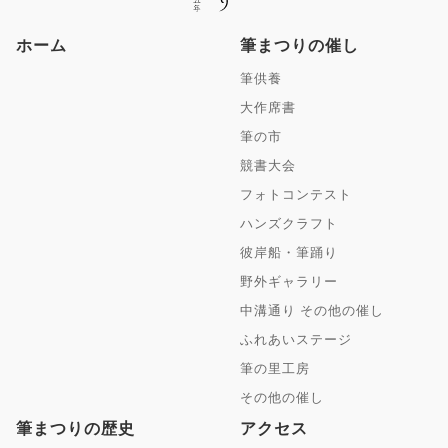
ホーム
筆まつりの催し
筆供養
大作席書
筆の市
競書大会
フォトコンテスト
ハンズクラフト
彼岸船・筆踊り
野外ギャラリー
中溝通り その他の催し
ふれあいステージ
筆の里工房
その他の催し
筆まつりの歴史
アクセス