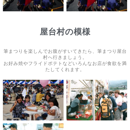
屋台村の模様
筆まつりを楽しんでお腹がすいてきたら、筆まつり屋台
村へ行きましょう。
お好み焼やフライドポテトなどいろんなお店が食欲を満
たしてくれます。